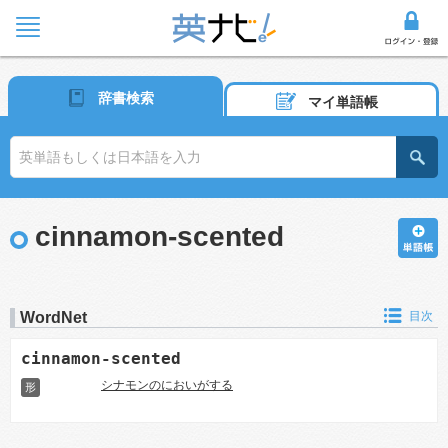
辞書検索
マイ単語帳
cinnamon-scented
WordNet
目次
cinnamon-scented
シナモンのにおいがする
形