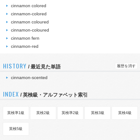
cinnamon colored
cinnamon-colored
cinnamon coloured
cinnamon-coloured
cinnamon fern
cinnamon-red
HISTORY
履歴を消す
/
最近見た単語
cinnamon-scented
INDEX
/ 英検級・アルファベット索引
英検準1級
英検2級
英検準2級
英検3級
英検4級
英検5級