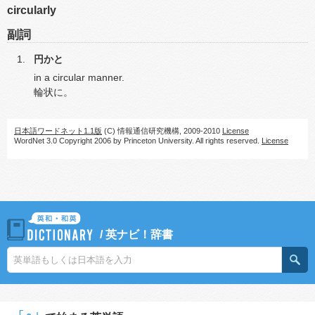
circularly
副詞
円かと
in a circular manner.
輪状に。
日本語ワードネット1.1版
(C) 情報通信研究機構, 2009-2010
License
WordNet 3.0 Copyright 2006 by Princeton University. All rights reserved.
License
/
英ナビ！辞書