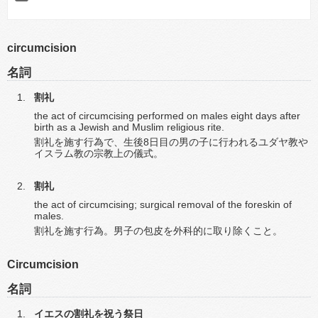
circumcision
名詞
割礼
the act of circumcising performed on males eight days after
birth as a Jewish and Muslim religious rite.
割礼を施す行為で、生後8日目の男の子に行われるユダヤ教や
イスラム教の宗教上の儀式。
割礼
the act of circumcising; surgical removal of the foreskin of
males.
割礼を施す行為。男子の包皮を外科的に取り除くこと。
Circumcision
名詞
イエスの割礼を祝う祭日