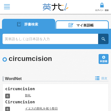
辞書検索
マイ単語帳
circumcision
WordNet
目次
circumcision
割礼
名
Circumcision
イエスの割礼を祝う祭日
名