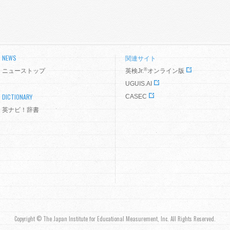
NEWS
関連サイト
®
ニューストップ
英検Jr.
オンライン版
UGUIS.AI
DICTIONARY
CASEC
英ナビ！辞書
Copyright © The Japan Institute for Educational Measurement, Inc. All Rights Reserved.