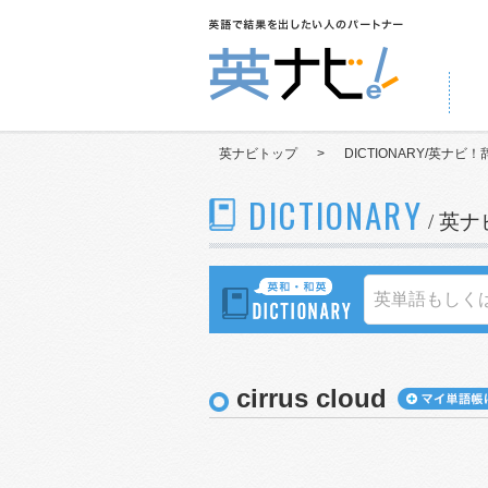
英ナビトップ
>
DICTIONARY/英ナビ！
DICTIONARY
/ 英
cirrus cloud