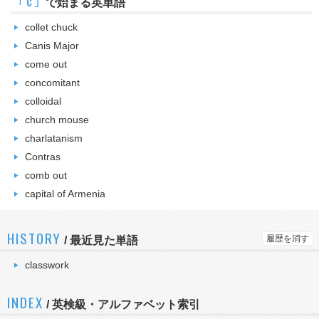
｢c｣
で始まる英単語
collet chuck
Canis Major
come out
concomitant
colloidal
church mouse
charlatanism
Contras
comb out
capital of Armenia
HISTORY
履歴を消す
/
最近見た単語
classwork
INDEX
/ 英検級・アルファベット索引