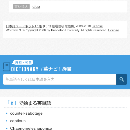
clue
言い換え
日本語ワードネット1.1版
(C) 情報通信研究機構, 2009-2010
License
WordNet 3.0 Copyright 2006 by Princeton University. All rights reserved.
License
/
英ナビ！辞書
｢c｣
で始まる英単語
counter-sabotage
captious
Chaenomeles japonica