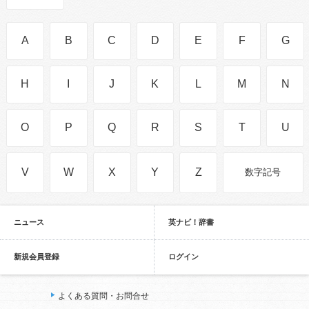
A
B
C
D
E
F
G
H
I
J
K
L
M
N
O
P
Q
R
S
T
U
V
W
X
Y
Z
数字記号
ニュース
英ナビ！辞書
新規会員登録
ログイン
よくある質問・お問合せ