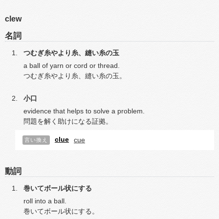
clew
名詞
つむぎ糸やより糸、縫い糸の玉
a ball of yarn or cord or thread.
つむぎ糸やより糸、縫い糸の玉。
小口
evidence that helps to solve a problem.
問題を解く助けになる証拠。
clue
cue
言い換え
動詞
巻いてボール状にする
roll into a ball.
巻いてボール状にする。