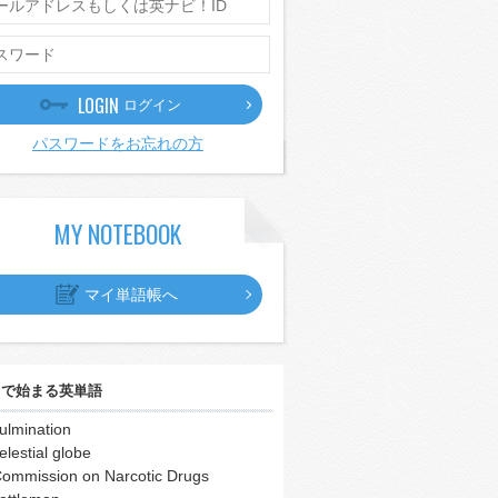
LOGIN
ログイン
パスワードをお忘れの方
MY NOTEBOOK
マイ単語帳へ
｣
で始まる英単語
ulmination
elestial globe
ommission on Narcotic Drugs