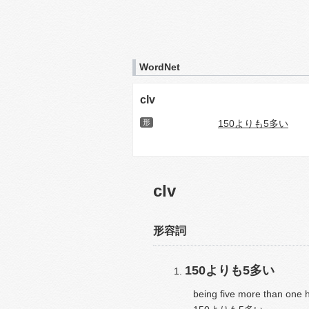
WordNet
clv
形
150よりも5多い
clv
形容詞
150よりも5多い
being five more than one h