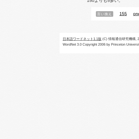
150よりも5多い。
155
one
言い換え
日本語ワードネット1.1版
(C) 情報通信研究機構, 20
WordNet 3.0 Copyright 2006 by Princeton University