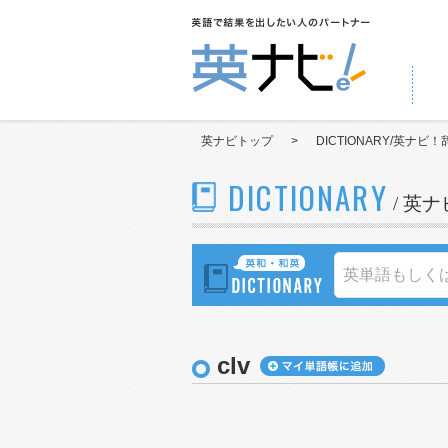
英ナビトップ
>
DICTIONARY/英ナビ！
DICTIONARY
/ 英
clv