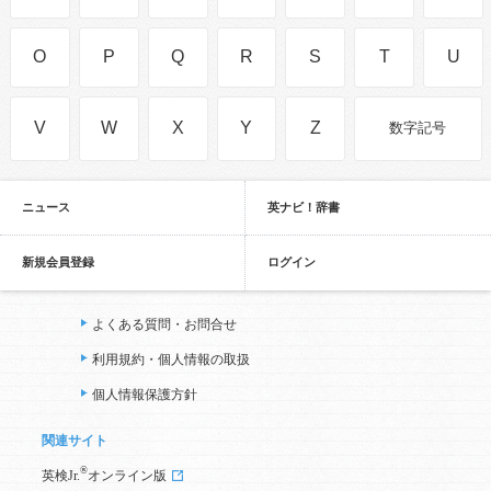
O
P
Q
R
S
T
U
V
W
X
Y
Z
数字記号
ニュース
英ナビ！辞書
新規会員登録
ログイン
よくある質問・お問合せ
利用規約・個人情報の取扱
個人情報保護方針
関連サイト
®
英検Jr.
オンライン版