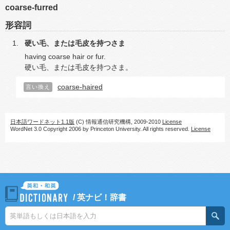
coarse-furred
形容詞
硬い毛、または毛皮を持つさま
having coarse hair or fur.
硬い毛、または毛皮を持つさま。
coarse-haired
言い換え
日本語ワードネット1.1版
(C) 情報通信研究機構, 2009-2010
License
WordNet 3.0 Copyright 2006 by Princeton University. All rights reserved.
License
/
英ナビ！辞書