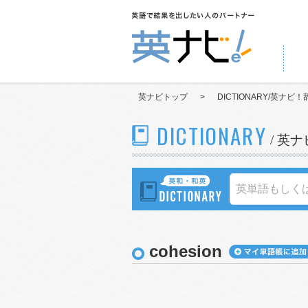
英ナビトップ
>
DICTIONARY/英ナビ！
DICTIONARY
/ 英
cohesion