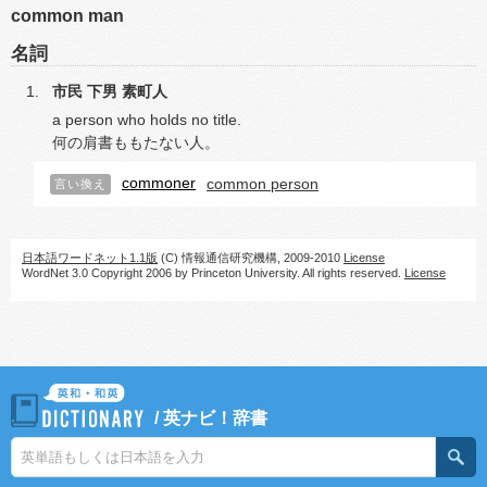
common man
名詞
市民
下男
素町人
a person who holds no title.
何の肩書ももたない人。
commoner
common person
言い換え
日本語ワードネット1.1版
(C) 情報通信研究機構, 2009-2010
License
WordNet 3.0 Copyright 2006 by Princeton University. All rights reserved.
License
/
英ナビ！辞書