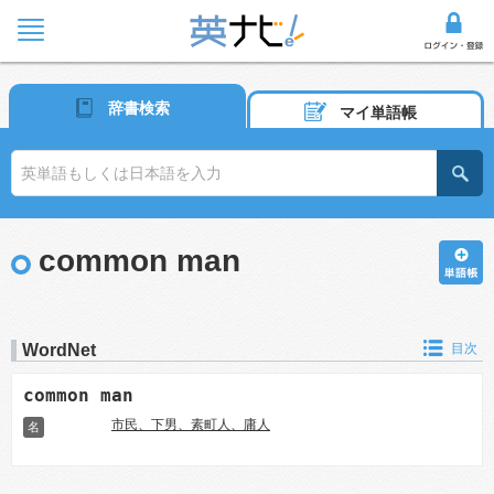
辞書検索
マイ単語帳
common man
WordNet
目次
common man
市民、下男、素町人、庸人
名