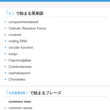
｢c｣
で始まる英単語
compartmentalised
Catholic Reaction Force
crushed
coding DNA
circular function
cargo
Caprimulgidae
Combretaceae
cephalosporin
Chordeiles
｢common｣
で始まるフレーズ
common man
common sense