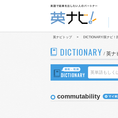
英ナビトップ
>
DICTIONARY/英ナビ！
DICTIONARY
/ 英
commutability