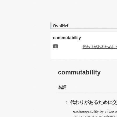
WordNet
commutability
名
代わりがあるために
commutability
名詞
代わりがあるために交
exchangeability by virtue 