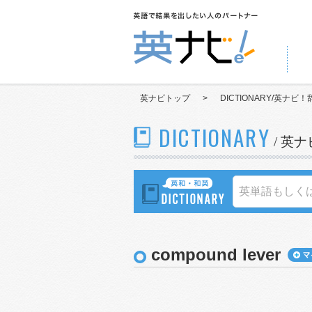
英ナビトップ
>
DICTIONARY/英ナビ！
DICTIONARY
/ 英
compound lever