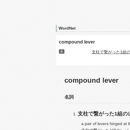
WordNet
compound lever
名
支柱で繋がった1組
compound lever
名詞
支柱で繋がった1組の
a pair of levers hinged at 