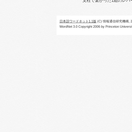
支柱で繋がった1組のレバ
日本語ワードネット1.1版
(C) 情報通信研究機構, 20
WordNet 3.0 Copyright 2006 by Princeton University