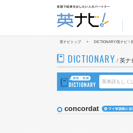
英ナビトップ
>
DICTIONARY/英ナビ！
DICTIONARY
/ 英
concordat