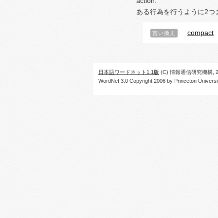
action.
ある行為を行うように2つ
compact
言い換え
日本語ワードネット1.1版
(C) 情報通信研究機構, 20
WordNet 3.0 Copyright 2006 by Princeton University