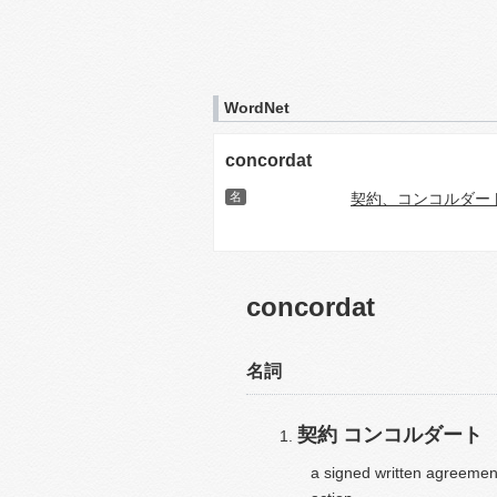
WordNet
concordat
名
契約、コンコルダー
concordat
名詞
契約
コンコルダート
a signed written agreemen