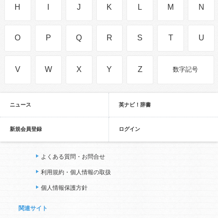
H
I
J
K
L
M
N
O
P
Q
R
S
T
U
V
W
X
Y
Z
数字記号
ニュース
英ナビ！辞書
新規会員登録
ログイン
よくある質問・お問合せ
利用規約・個人情報の取扱
個人情報保護方針
関連サイト