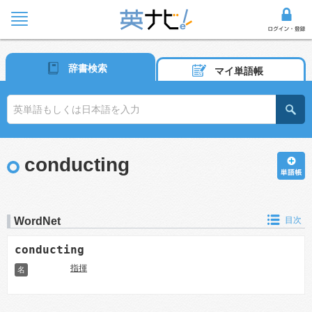
辞書検索
マイ単語帳
conducting
WordNet
目次
conducting
指揮
名