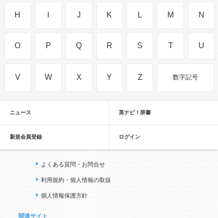
H
I
J
K
L
M
N
O
P
Q
R
S
T
U
V
W
X
Y
Z
数字記号
ニュース
英ナビ！辞書
新規会員登録
ログイン
よくある質問・お問合せ
利用規約・個人情報の取扱
個人情報保護方針
関連サイト