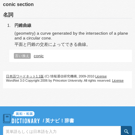
conic section
名詞
円錐曲線
(geometry) a curve generated by the intersection of a plane
and a circular cone.
平面と円錐の交差によってできる曲線。
conic
言い換え
日本語ワードネット1.1版
(C) 情報通信研究機構, 2009-2010
License
WordNet 3.0 Copyright 2006 by Princeton University. All rights reserved.
License
/
英ナビ！辞書