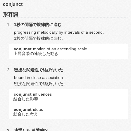
conjunct
形容詞
1秒の間隔で旋律的に進む
progressing melodically by intervals of a second.
1秒の間隔で旋律的に進む。
conjunct
motion of an ascending scale
上昇音階の連続した動き
密接な関連性で結び付いた
bound in close association.
密接な関連性で結び付いた。
conjunct
influences
結合した影響
conjunct
ideas
結合した考え
連繋した
連繋的な