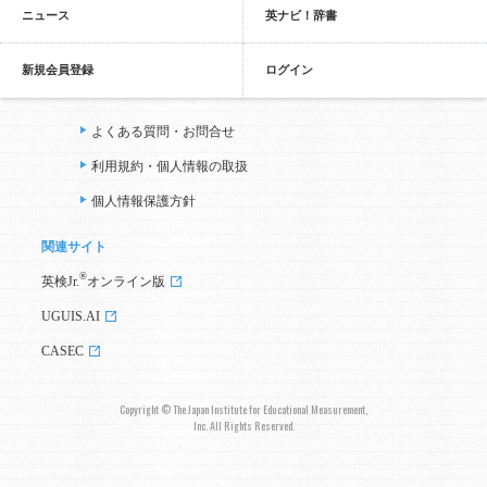
ニュース
英ナビ！辞書
新規会員登録
ログイン
よくある質問・お問合せ
利用規約・個人情報の取扱
個人情報保護方針
関連サイト
®
英検Jr.
オンライン版
UGUIS.AI
CASEC
Copyright © The Japan Institute for Educational Measurement,
Inc. All Rights Reserved.