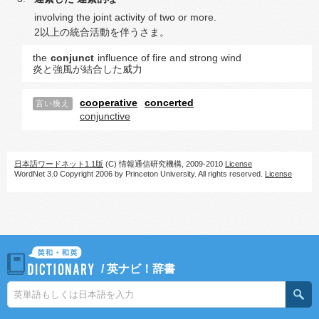
involving the joint activity of two or more.
2以上の統合活動を伴うさま。
the
conjunct
influence of fire and strong wind
炎と強風が結合した威力
cooperative
concerted
言い換え
conjunctive
日本語ワードネット1.1版
(C) 情報通信研究機構, 2009-2010
License
WordNet 3.0 Copyright 2006 by Princeton University. All rights reserved.
License
/
英ナビ！辞書