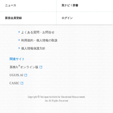
ニュース
英ナビ！辞書
新規会員登録
ログイン
よくある質問・お問合せ
利用規約・個人情報の取扱
個人情報保護方針
関連サイト
®
英検Jr.
オンライン版
UGUIS.AI
CASEC
Copyright © The Japan Institute for Educational Measurement,
Inc. All Rights Reserved.