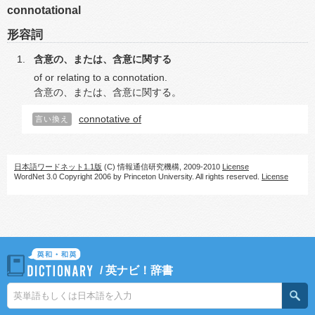
connotational
形容詞
含意の、または、含意に関する
of or relating to a connotation.
含意の、または、含意に関する。
connotative of
言い換え
日本語ワードネット1.1版
(C) 情報通信研究機構, 2009-2010
License
WordNet 3.0 Copyright 2006 by Princeton University. All rights reserved.
License
/
英ナビ！辞書