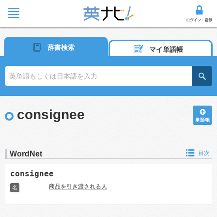
辞書検索
マイ単語帳
consignee
WordNet
目次
consignee
商品を引き渡される人
名