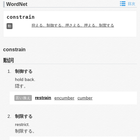
WordNet
目次
constrain
抑える、制御する、押さえる、押える、制禦する
動
constrain
動詞
制御する
hold back.
隠す。
restrain
encumber
cumber
言い換え
制限する
restrict.
制限する。