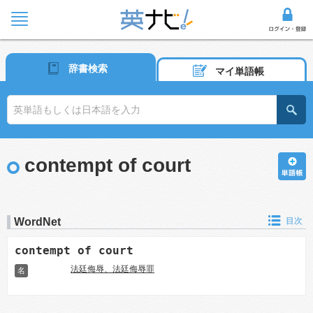
辞書検索
マイ単語帳
contempt of court
WordNet
目次
contempt of court
法廷侮辱、法廷侮辱罪
名