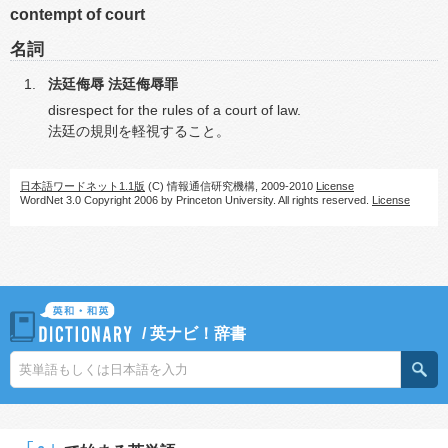
contempt of court
名詞
法廷侮辱
法廷侮辱罪
disrespect for the rules of a court of law.
法廷の規則を軽視すること。
日本語ワードネット1.1版
(C) 情報通信研究機構, 2009-2010
License
WordNet 3.0 Copyright 2006 by Princeton University. All rights reserved.
License
/
英ナビ！辞書