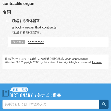
contractile organ
名詞
収縮する身体器官
a bodily organ that contracts.
収縮する身体器官。
contractor
言い換え
日本語ワードネット1.1版
(C) 情報通信研究機構, 2009-2010
License
WordNet 3.0 Copyright 2006 by Princeton University. All rights reserved.
License
/
英ナビ！辞書