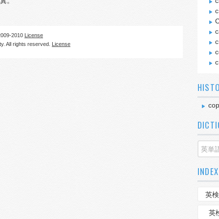
糞。
c
c
C
c
09-2010
License
c
. All rights reserved.
License
c
c
HIST
cop
DICT
INDEX
英検
英