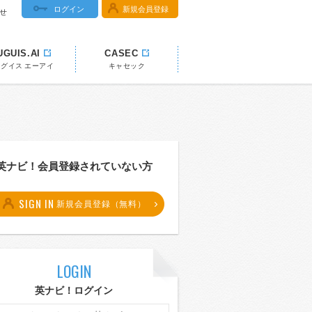
ログイン
新規会員登録
せ
UGUIS.AI
CASEC
ウグイス エーアイ
キャセック
英ナビ！会員登録されていない方
SIGN IN
新規会員登録（無料）
LOGIN
英ナビ！ログイン