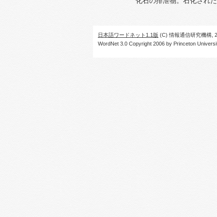
化石の排泄物。石化された
日本語ワードネット1.1版
(C) 情報通信研究機構, 20
WordNet 3.0 Copyright 2006 by Princeton University