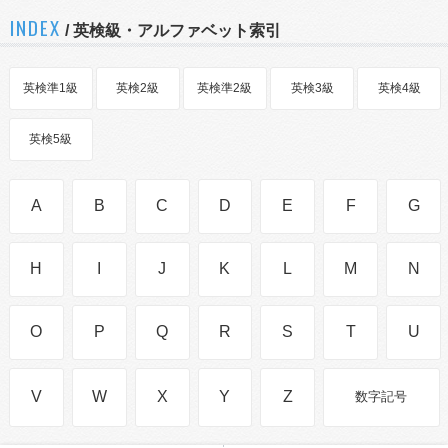
INDEX
/ 英検級・アルファベット索引
英検準1級
英検2級
英検準2級
英検3級
英検4級
英検5級
A
B
C
D
E
F
G
H
I
J
K
L
M
N
O
P
Q
R
S
T
U
V
W
X
Y
Z
数字記号