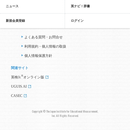
ニュース
英ナビ！辞書
新規会員登録
ログイン
よくある質問・お問合せ
利用規約・個人情報の取扱
個人情報保護方針
関連サイト
®
英検Jr.
オンライン版
UGUIS.AI
CASEC
Copyright © The Japan Institute for Educational Measurement,
Inc. All Rights Reserved.