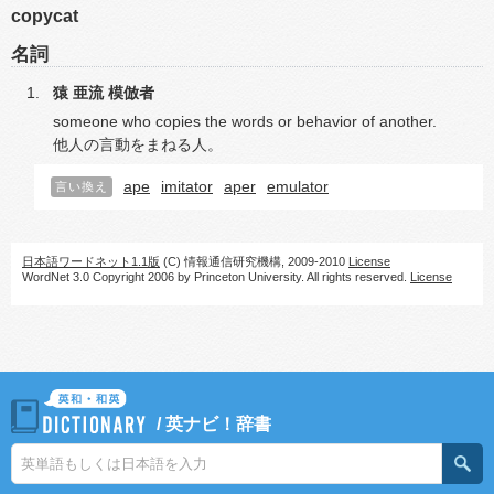
copycat
名詞
猿
亜流
模倣者
someone who copies the words or behavior of another.
他人の言動をまねる人。
ape
imitator
aper
emulator
言い換え
日本語ワードネット1.1版
(C) 情報通信研究機構, 2009-2010
License
WordNet 3.0 Copyright 2006 by Princeton University. All rights reserved.
License
/
英ナビ！辞書