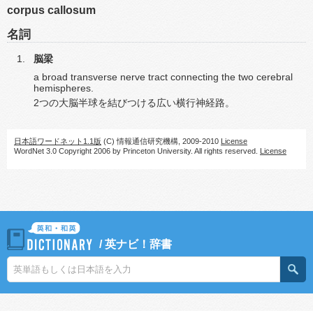
corpus callosum
名詞
脳梁
a broad transverse nerve tract connecting the two cerebral
hemispheres.
2つの大脳半球を結びつける広い横行神経路。
日本語ワードネット1.1版
(C) 情報通信研究機構, 2009-2010
License
WordNet 3.0 Copyright 2006 by Princeton University. All rights reserved.
License
/
英ナビ！辞書