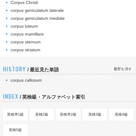
Corpus Christi
corpus geniculatum laterale
corpus geniculatum mediale
corpus luteum
corpus mamillare
corpus sternum
corpus striatum
HISTORY
履歴を消す
/
最近見た単語
corpus callosum
INDEX
/ 英検級・アルファベット索引
英検準1級
英検2級
英検準2級
英検3級
英検4級
英検5級