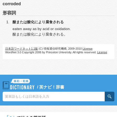
corroded
形容詞
酸または酸化により腐食される
eaten away as by acid or oxidation.
酸または酸化により腐食される。
日本語ワードネット1.1版
(C) 情報通信研究機構, 2009-2010
License
WordNet 3.0 Copyright 2006 by Princeton University. All rights reserved.
License
/
英ナビ！辞書