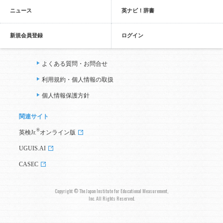
ニュース
英ナビ！辞書
新規会員登録
ログイン
よくある質問・お問合せ
利用規約・個人情報の取扱
個人情報保護方針
関連サイト
®
英検Jr.
オンライン版
UGUIS.AI
CASEC
Copyright © The Japan Institute for Educational Measurement,
Inc. All Rights Reserved.