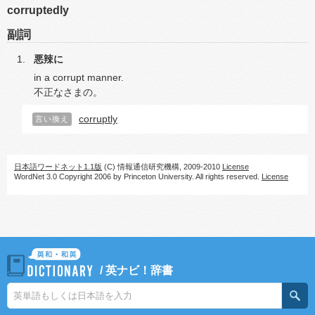
corruptedly
副詞
悪辣に
in a corrupt manner.
不正なさまの。
corruptly
言い換え
日本語ワードネット1.1版
(C) 情報通信研究機構, 2009-2010
License
WordNet 3.0 Copyright 2006 by Princeton University. All rights reserved.
License
/
英ナビ！辞書