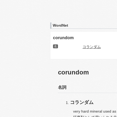
WordNet
corundom
名
コランダム
corundom
名詞
コランダム
very hard mineral used as