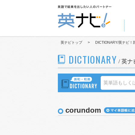
英ナビトップ
>
DICTIONARY/英ナビ！
DICTIONARY
/ 英
corundom