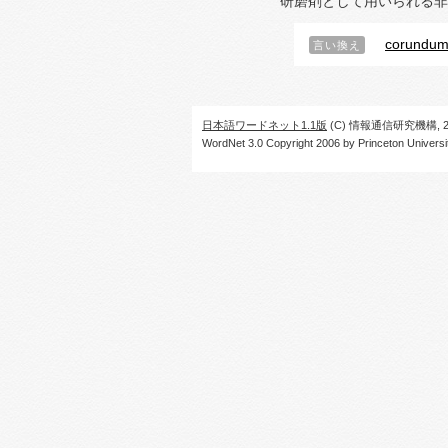
研磨剤として用いられる非
corundu
言い換え
日本語ワードネット1.1版
(C) 情報通信研究機構, 20
WordNet 3.0 Copyright 2006 by Princeton University