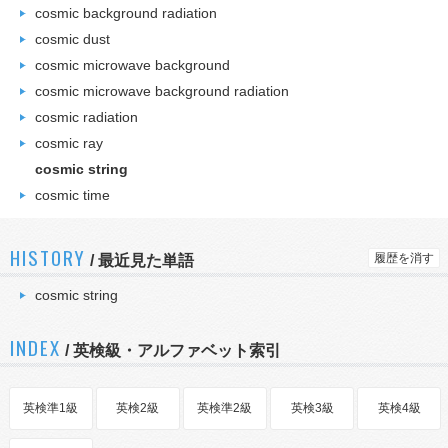
cosmic background radiation
cosmic dust
cosmic microwave background
cosmic microwave background radiation
cosmic radiation
cosmic ray
cosmic string
cosmic time
HISTORY
履歴を消す
/
最近見た単語
cosmic string
INDEX
/ 英検級・アルファベット索引
英検準1級
英検2級
英検準2級
英検3級
英検4級