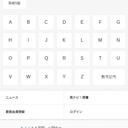
英検5級
A
B
C
D
E
F
G
H
I
J
K
L
M
N
O
P
Q
R
S
T
U
V
W
X
Y
Z
数字記号
ニュース
英ナビ！辞書
新規会員登録
ログイン
よくある質問・お問合せ