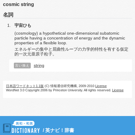
cosmic string
名詞
宇宙ひも
(cosmology) a hypothetical one-dimensional subatomic
particle having a concentration of energy and the dynamic
properties of a flexible loop.
エネルギーの集中と屈曲性ループの力学的特性を有する仮定
的一次元亜原子粒子。
string
言い換え
日本語ワードネット1.1版
(C) 情報通信研究機構, 2009-2010
License
WordNet 3.0 Copyright 2006 by Princeton University. All rights reserved.
License
/
英ナビ！辞書