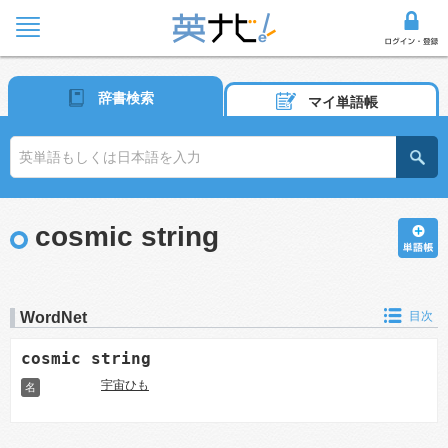
辞書検索
マイ単語帳
cosmic string
WordNet
目次
cosmic string
宇宙ひも
名