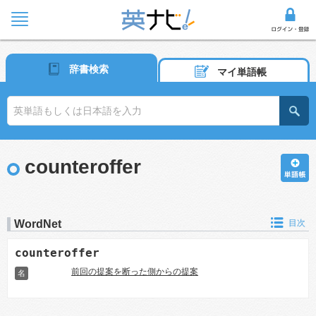
辞書検索
マイ単語帳
counteroffer
WordNet
目次
counteroffer
前回の提案を断った側からの提案
名