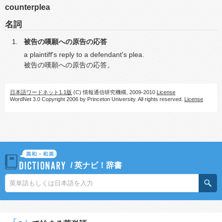
counterplea
名詞
被告の嘆願への原告の応答
a plaintiff's reply to a defendant's plea.
被告の嘆願への原告の応答。
日本語ワードネット1.1版
(C) 情報通信研究機構, 2009-2010
License
WordNet 3.0 Copyright 2006 by Princeton University. All rights reserved.
License
/
英ナビ！辞書