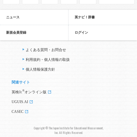
ニュース
英ナビ！辞書
新規会員登録
ログイン
よくある質問・お問合せ
利用規約・個人情報の取扱
個人情報保護方針
関連サイト
®
英検Jr.
オンライン版
UGUIS.AI
CASEC
Copyright © The Japan Institute for Educational Measurement,
Inc. All Rights Reserved.