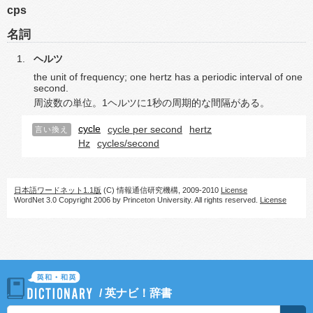
cps
名詞
ヘルツ
the unit of frequency; one hertz has a periodic interval of one
second.
周波数の単位。1ヘルツに1秒の周期的な間隔がある。
cycle
cycle per second
hertz
言い換え
Hz
cycles/second
日本語ワードネット1.1版
(C) 情報通信研究機構, 2009-2010
License
WordNet 3.0 Copyright 2006 by Princeton University. All rights reserved.
License
/
英ナビ！辞書