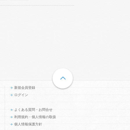
新規会員登録
ログイン
よくある質問・お問合せ
利用規約・個人情報の取扱
個人情報保護方針