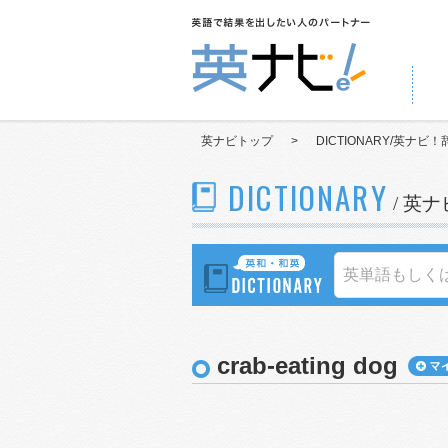
英ナビトップ
>
DICTIONARY/英ナビ！
DICTIONARY
/ 英
crab-eating dog