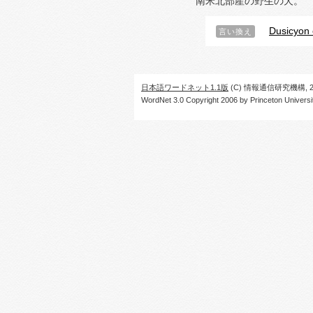
南米北部産の野生の犬。
Dusicyon 
言い換え
日本語ワードネット1.1版
(C) 情報通信研究機構, 20
WordNet 3.0 Copyright 2006 by Princeton University