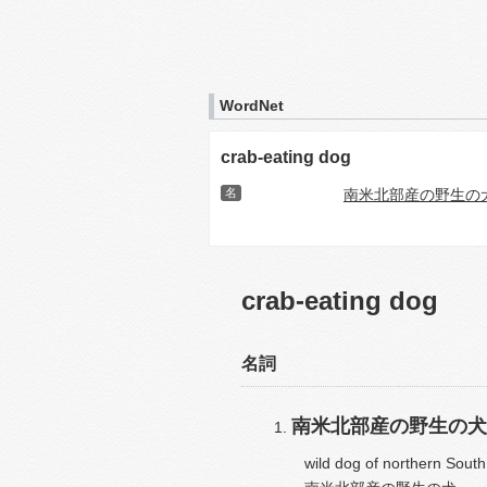
WordNet
crab-eating dog
名
南米北部産の野生の
crab-eating dog
名詞
南米北部産の野生の犬
wild dog of northern South