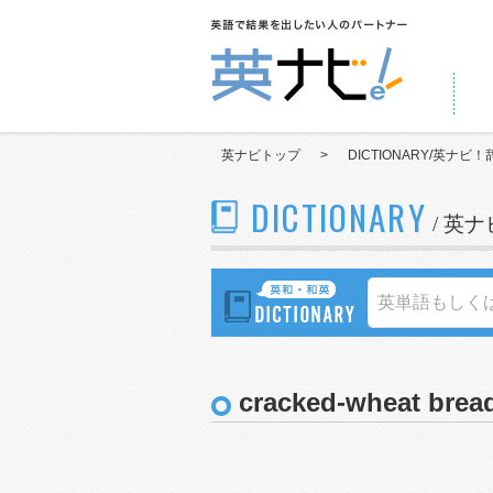
英ナビトップ
>
DICTIONARY/英ナビ！
DICTIONARY
/ 英
cracked-wheat brea