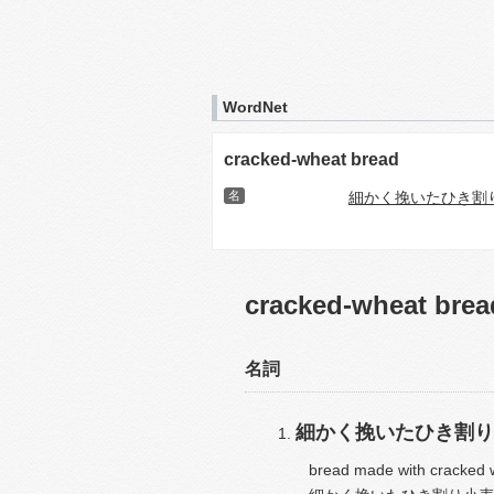
WordNet
cracked-wheat bread
名
細かく挽いたひき割
cracked-wheat brea
名詞
細かく挽いたひき割り
bread made with cracked w