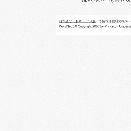
細かく挽いたひき割り小麦
日本語ワードネット1.1版
(C) 情報通信研究機構, 20
WordNet 3.0 Copyright 2006 by Princeton University