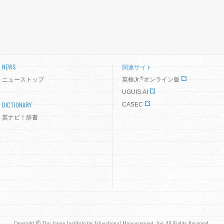
NEWS
関連サイト
®
ニューストップ
英検Jr.
オンライン版
UGUIS.AI
DICTIONARY
CASEC
英ナビ！辞書
Copyright © The Japan Institute for Educational Measurement, Inc. All Rights Reserved.