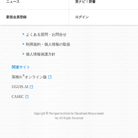
ニュース
英ナビ！辞書
新規会員登録
ログイン
よくある質問・お問合せ
利用規約・個人情報の取扱
個人情報保護方針
関連サイト
®
英検Jr.
オンライン版
UGUIS.AI
CASEC
Copyright © The Japan Institute for Educational Measurement,
Inc. All Rights Reserved.