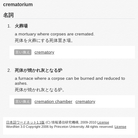
crematorium
名詞
火葬場
a mortuary where corpses are cremated.
死体を火葬にする死体置き場。
crematory
言い換え
死体が焼かれ灰となる炉
a furnace where a corpse can be burned and reduced to
ashes.
死体が焼かれ灰となる炉。
cremation chamber
crematory
言い換え
日本語ワードネット1.1版
(C) 情報通信研究機構, 2009-2010
License
WordNet 3.0 Copyright 2006 by Princeton University. All rights reserved.
License