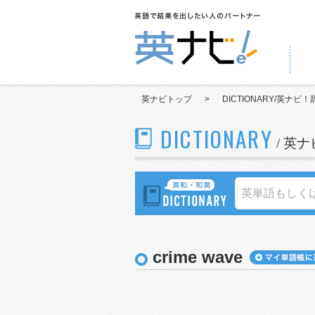
英ナビトップ
>
DICTIONARY/英ナビ！
DICTIONARY
/ 英
crime wave