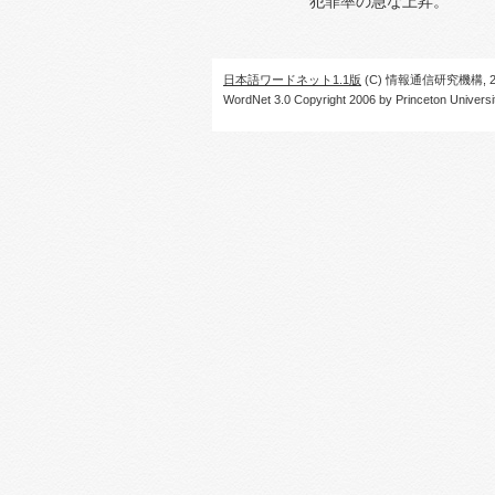
犯罪率の急な上昇。
日本語ワードネット1.1版
(C) 情報通信研究機構, 20
WordNet 3.0 Copyright 2006 by Princeton University