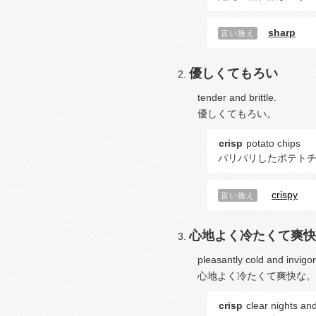
sharp
言い換え
優しくてもろい
tender and brittle.
優しくてもろい。
crisp
potato chips
パリパリしたポテト
crispy
言い換え
心地よく冷たくて爽快
pleasantly cold and invigor
心地よく冷たくて爽快な。
crisp
clear nights an