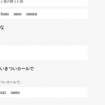
ると霜の降りた朝
frosty
nippy
nipping
な
いきついカールで
.
ついカールで。
rizzy
nappy