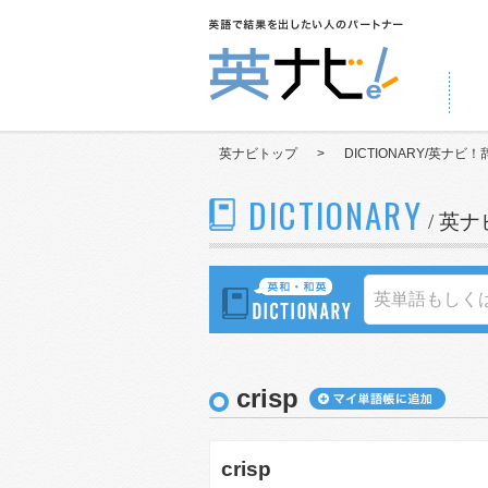
英ナビトップ
>
DICTIONARY/英ナビ！
DICTIONARY
/ 英
crisp
crisp