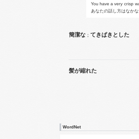
You have a very 
crisp
 w
あなたの話し方はなかな
簡潔な
てきぱきとした
；
髪が縮れた
WordNet