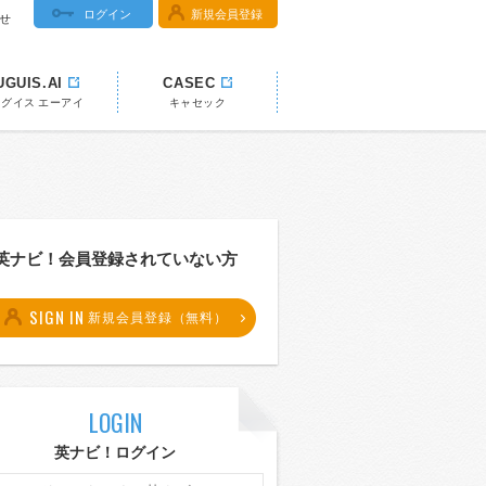
ログイン
新規会員登録
せ
UGUIS.AI
CASEC
ウグイス エーアイ
キャセック
英ナビ！会員登録されていない方
SIGN IN
新規会員登録（無料）
LOGIN
英ナビ！ログイン