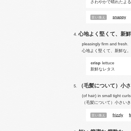
さわやかで晴れたよ
snappy
言い換え
心地よく堅くて、新鮮
pleasingly firm and fresh.
心地よく堅くて、新鮮な。
crisp
lettuce
新鮮なレタス
（毛髪について）小さ
(of hair) in small tight curls
（毛髪について）小さいき
frizzly
f
言い換え