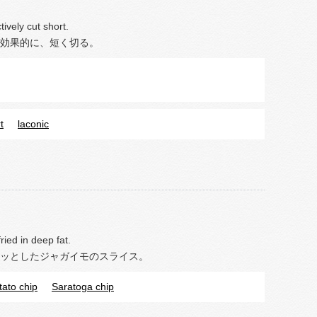
tively cut short.
効果的に、短く切る。
t
laconic
fried in deep fat.
ッとしたジャガイモのスライス。
tato chip
Saratoga chip