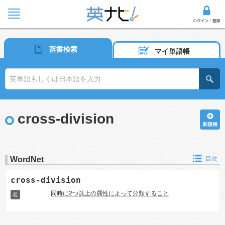
辞書検索
マイ単語帳
cross-division
WordNet
目次
cross-division
同時に2つ以上の属性によって分類すること
名