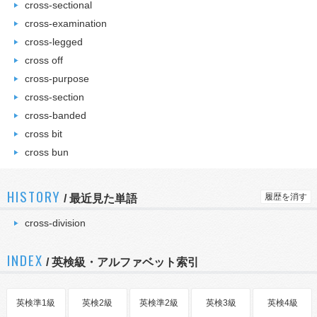
cross-sectional
cross-examination
cross-legged
cross off
cross-purpose
cross-section
cross-banded
cross bit
cross bun
HISTORY
履歴を消す
/
最近見た単語
cross-division
INDEX
/ 英検級・アルファベット索引
英検準1級
英検2級
英検準2級
英検3級
英検4級