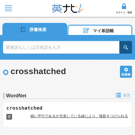
辞書検索
マイ単語帳
crosshatched
WordNet
目次
crosshatched
細い平行であるか交差している線により、陰影をつけられる
形