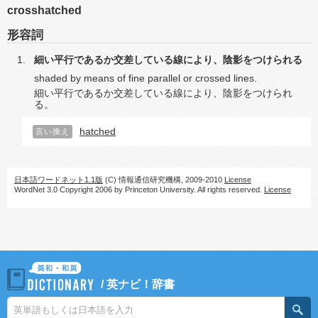
crosshatched
形容詞
細い平行であるか交差している線により、陰影をつけられる
shaded by means of fine parallel or crossed lines.
細い平行であるか交差している線により、陰影をつけられ
る。
hatched
言い換え
日本語ワードネット1.1版
(C) 情報通信研究機構, 2009-2010
License
WordNet 3.0 Copyright 2006 by Princeton University. All rights reserved.
License
/
英ナビ！辞書