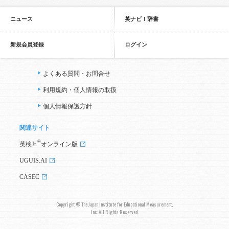
ニュース
英ナビ！辞書
新規会員登録
ログイン
よくある質問・お問合せ
利用規約・個人情報の取扱
個人情報保護方針
関連サイト
®
英検Jr.
オンライン版
UGUIS.AI
CASEC
Copyright © The Japan Institute for Educational Measurement,
Inc. All Rights Reserved.