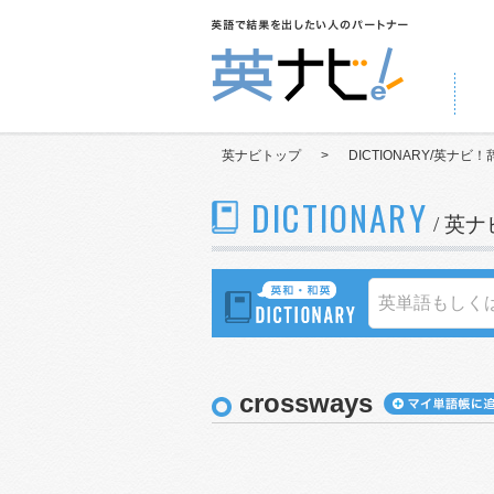
英ナビトップ
>
DICTIONARY/英ナビ！
DICTIONARY
/ 英
crossways