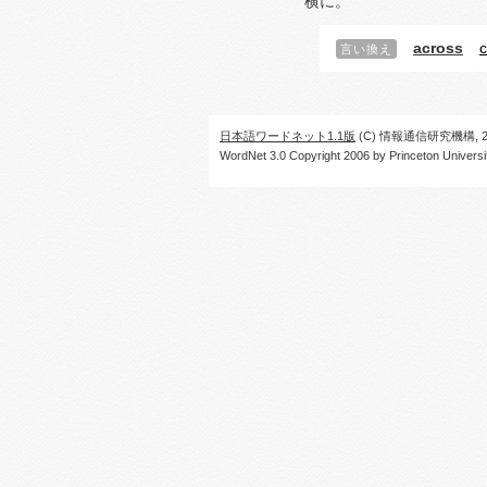
横に。
across
c
言い換え
日本語ワードネット1.1版
(C) 情報通信研究機構, 20
WordNet 3.0 Copyright 2006 by Princeton University