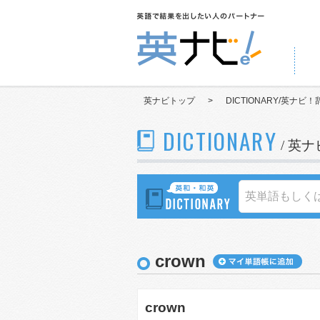
英ナビトップ
>
DICTIONARY/英ナビ！
DICTIONARY
/ 英
crown
crown