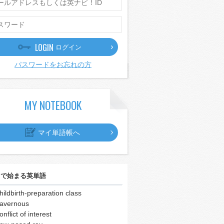
LOGIN
ログイン
パスワードをお忘れの方
MY NOTEBOOK
マイ単語帳へ
｣
で始まる英単語
hildbirth-preparation class
avernous
onflict of interest