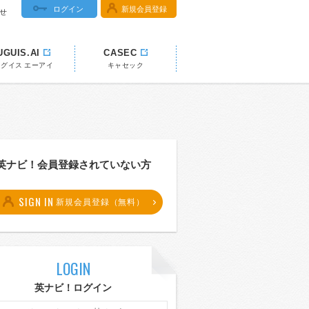
ログイン
新規会員登録
せ
UGUIS.AI
CASEC
ウグイス エーアイ
キャセック
英ナビ！会員登録されていない方
SIGN IN
新規会員登録（無料）
LOGIN
英ナビ！ログイン