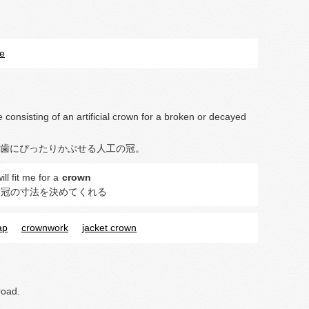
e
e consisting of an artificial crown for a broken or decayed
歯にぴったりかぶせる人工の冠。
ll fit me for a
crown
歯冠の寸法を決めてくれる
ap
crownwork
jacket crown
road.
。