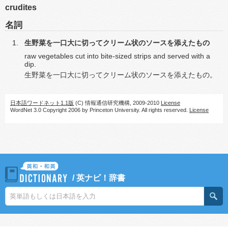
crudites
名詞
生野菜を一口大に切ってクリーム状のソースを添えたもの
raw vegetables cut into bite-sized strips and served with a
dip.
生野菜を一口大に切ってクリーム状のソースを添えたもの。
日本語ワードネット1.1版
(C) 情報通信研究機構, 2009-2010
License
WordNet 3.0 Copyright 2006 by Princeton University. All rights reserved.
License
/
英ナビ！辞書