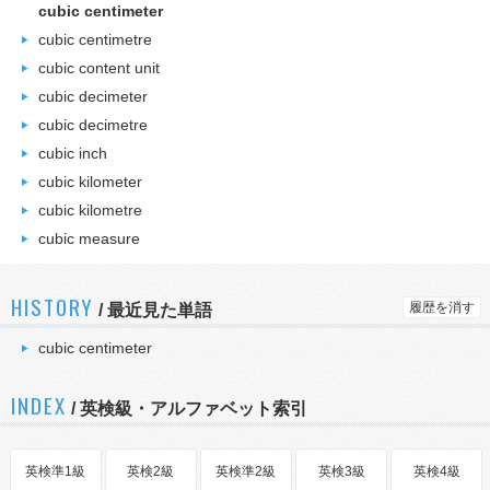
cubic centimeter
cubic centimetre
cubic content unit
cubic decimeter
cubic decimetre
cubic inch
cubic kilometer
cubic kilometre
cubic measure
HISTORY
履歴を消す
/
最近見た単語
cubic centimeter
INDEX
/ 英検級・アルファベット索引
英検準1級
英検2級
英検準2級
英検3級
英検4級