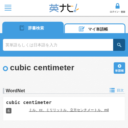
辞書検索
マイ単語帳
cubic centimeter
WordNet
目次
cubic centimeter
ミル、cc、ミリリットル、立方センチメートル、mil
名