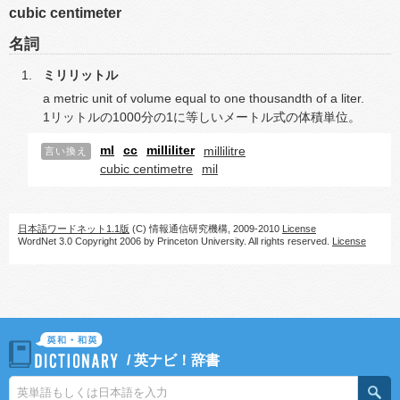
cubic centimeter
名詞
ミリリットル
a metric unit of volume equal to one thousandth of a liter.
1リットルの1000分の1に等しいメートル式の体積単位。
ml
cc
milliliter
millilitre
言い換え
cubic centimetre
mil
日本語ワードネット1.1版
(C) 情報通信研究機構, 2009-2010
License
WordNet 3.0 Copyright 2006 by Princeton University. All rights reserved.
License
/
英ナビ！辞書