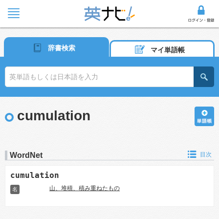
辞書検索
マイ単語帳
cumulation
WordNet
目次
cumulation
山、堆積、積み重ねたもの
名