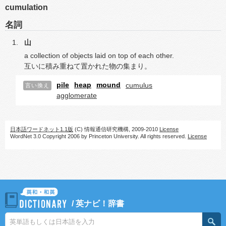
cumulation
名詞
山
a collection of objects laid on top of each other.
互いに積み重ねて置かれた物の集まり。
pile
heap
mound
cumulus
言い換え
agglomerate
日本語ワードネット1.1版
(C) 情報通信研究機構, 2009-2010
License
WordNet 3.0 Copyright 2006 by Princeton University. All rights reserved.
License
/
英ナビ！辞書