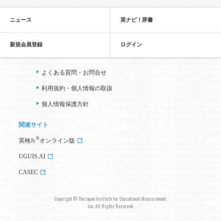
ニュース
英ナビ！辞書
新規会員登録
ログイン
よくある質問・お問合せ
利用規約・個人情報の取扱
個人情報保護方針
関連サイト
®
英検Jr.
オンライン版
UGUIS.AI
CASEC
Copyright © The Japan Institute for Educational Measurement,
Inc. All Rights Reserved.