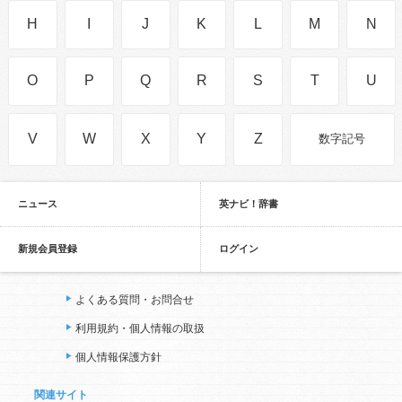
H
I
J
K
L
M
N
O
P
Q
R
S
T
U
V
W
X
Y
Z
数字記号
ニュース
英ナビ！辞書
新規会員登録
ログイン
よくある質問・お問合せ
利用規約・個人情報の取扱
個人情報保護方針
関連サイト