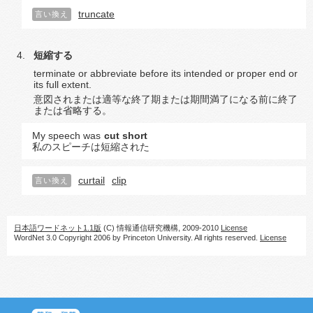
truncate
言い換え
短縮する
terminate or abbreviate before its intended or proper end or
its full extent.
意図されまたは適等な終了期または期間満了になる前に終了
または省略する。
My speech was
cut short
私のスピーチは短縮された
curtail
clip
言い換え
日本語ワードネット1.1版
(C) 情報通信研究機構, 2009-2010
License
WordNet 3.0 Copyright 2006 by Princeton University. All rights reserved.
License