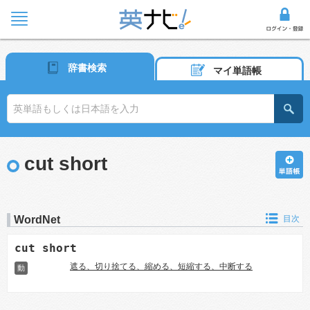
辞書検索
マイ単語帳
cut short
WordNet
目次
cut short
遮る、切り捨てる、縮める、短縮する、中断する
動