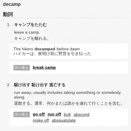
decamp
動詞
キャンプをたたむ
leave a camp.
キャンプを離れる。
The hikers
decamped
before dawn
ハイカーは、夜明け前に野営を引き払った
break camp
言い換え
駆け出す
駈け出す
逃亡する
run away; usually includes taking something or somebody
along.
退散する。通常、何かまたは誰かを連れて行くことを含む。
go off
run off
bolt
abscond
言い換え
make off
absquatulate