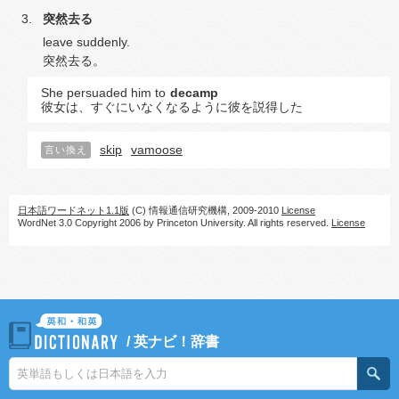
突然去る
leave suddenly.
突然去る。
She persuaded him to
decamp
彼女は、すぐにいなくなるように彼を説得した
skip
vamoose
言い換え
日本語ワードネット1.1版
(C) 情報通信研究機構, 2009-2010
License
WordNet 3.0 Copyright 2006 by Princeton University. All rights reserved.
License
/
英ナビ！辞書