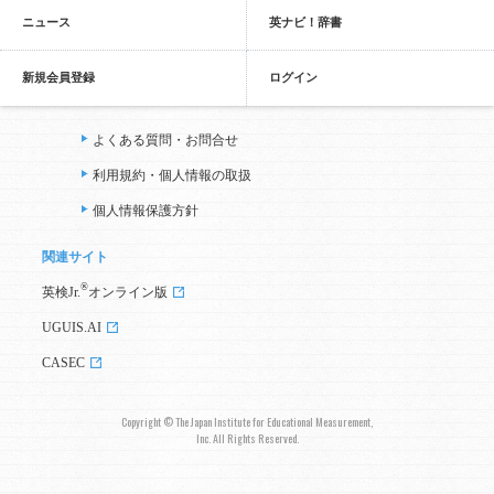
ニュース
英ナビ！辞書
新規会員登録
ログイン
よくある質問・お問合せ
利用規約・個人情報の取扱
個人情報保護方針
関連サイト
®
英検Jr.
オンライン版
UGUIS.AI
CASEC
Copyright © The Japan Institute for Educational Measurement,
Inc. All Rights Reserved.