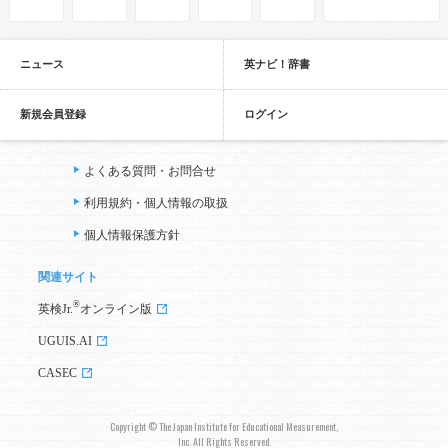
ニュース
英ナビ！辞書
新規会員登録
ログイン
よくある質問・お問合せ
利用規約・個人情報の取扱
個人情報保護方針
関連サイト
®
英検Jr.
オンライン版
UGUIS.AI
CASEC
Copyright © The Japan Institute for Educational Measurement,
Inc. All Rights Reserved.