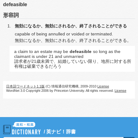
defeasible
形容詞
無効になるか、無効にされるか、終了されることができる
capable of being annulled or voided or terminated.
無効になるか、無効にされるか、終了されることができる。
a claim to an estate may be
defeasible
so long as the
claimant is under 21 and unmarried
請求者が21歳未満で、結婚していない限り、地所に対する所
有権は破棄できるだろう
日本語ワードネット1.1版
(C) 情報通信研究機構, 2009-2010
License
WordNet 3.0 Copyright 2006 by Princeton University. All rights reserved.
License
/
英ナビ！辞書