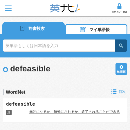
辞書検索
マイ単語帳
defeasible
WordNet
目次
defeasible
無効になるか、無効にされるか、終了されることができる
形