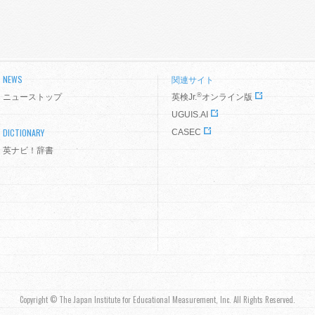
NEWS
関連サイト
®
ニューストップ
英検Jr.
オンライン版
UGUIS.AI
DICTIONARY
CASEC
英ナビ！辞書
Copyright © The Japan Institute for Educational Measurement, Inc. All Rights Reserved.