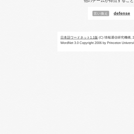
他のチームが得点すること
defense
言い換え
日本語ワードネット1.1版
(C) 情報通信研究機構, 20
WordNet 3.0 Copyright 2006 by Princeton University