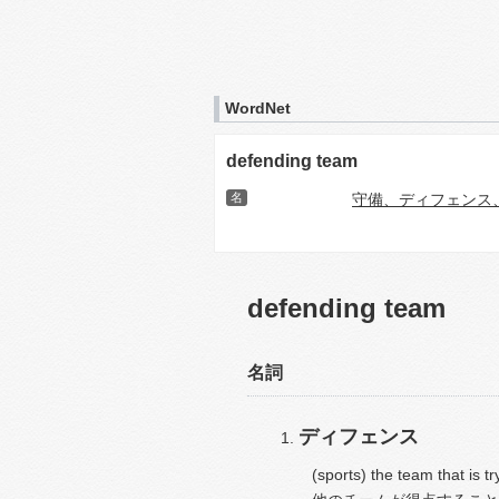
WordNet
defending team
名
守備、ディフェンス
defending team
名詞
ディフェンス
(sports) the team that is t