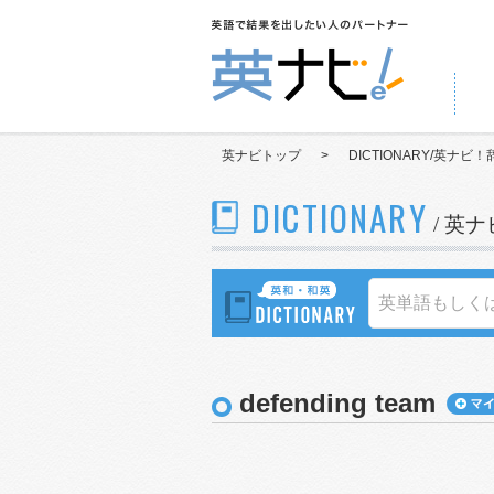
英ナビトップ
>
DICTIONARY/英ナビ！
DICTIONARY
/ 英
defending team