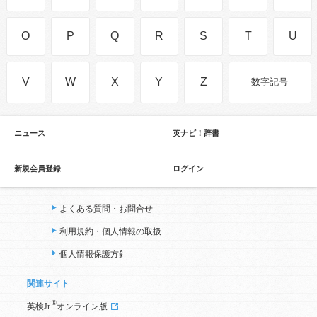
O
P
Q
R
S
T
U
V
W
X
Y
Z
数字記号
ニュース
英ナビ！辞書
新規会員登録
ログイン
よくある質問・お問合せ
利用規約・個人情報の取扱
個人情報保護方針
関連サイト
®
英検Jr.
オンライン版