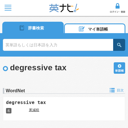
辞書検索
マイ単語帳
degressive tax
WordNet
目次
degressive tax
累減税
名